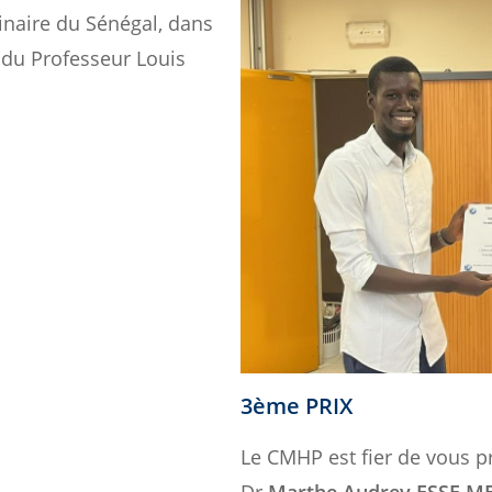
inaire du Sénégal, dans
 du Professeur Louis
3ème PRIX
Le CMHP est fier de vous p
Dr
Marthe Audrey ESSE M