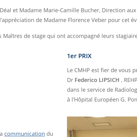
al et Madame Marie-Camille Bucher, Direction aux R
e l’appréciation de Madame Florence Veber pour cet 
 Maîtres de stage qui ont accompagné leurs stagiaire
1er PRIX
Le CMHP est fier de vous p
Dr
Federico LIPSICH
, REHP
dans le service de Radiol
à l’Hôpital Européen G. Po
la
communication
du