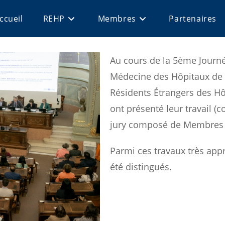
ccueil
REHP
Membres
Partenaires
Au cours de la 5ème Journé
Médecine des Hôpitaux de 
Résidents Étrangers des Hô
ont présenté leur travail 
jury composé de Membres
Parmi ces travaux très appr
été distingués.