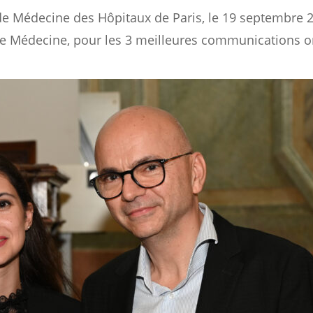
de Médecine des Hôpitaux de Paris, le 19 septembre 2
e Médecine, pour les 3 meilleures communications or