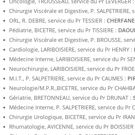
Oncologie, TROUSSEAU, service du Pr LEVERGER 
Chirurgie Viscérale et Digestive, P. SALPETRIERE, 
ORL, R. DEBRE, service du Pr TESSIER :
CHERFANE 
Pédiatrie, BICETRE, service du Pr TISSIERE :
DAOUD
Chirurgie Viscérale et Digestive, P. BROUSSE, ser
Cardiologie, LARIBOISIERE, service du Pr HENRY :
Médecine Interne, LARIBOISIERE, service du Pr 
Neurochirurgie, LARIBOISIERE, service du Pr FROE
M.I.T., P. SALPETRIERE, service du Pr CAUMES :
PI
Neurologie/M.P.R.,BICETRE, service du Pr CHAHB
Gériatrie, BRETONNEAU, service du Pr DRUNAT :
Médecine Interne, P. SALPETRIERE, service du Pr
Chirurgie Urologique, BICETRE, service du Pr IRAN
Rhumatologie, AVICENNE, service du Pr BOISSIER