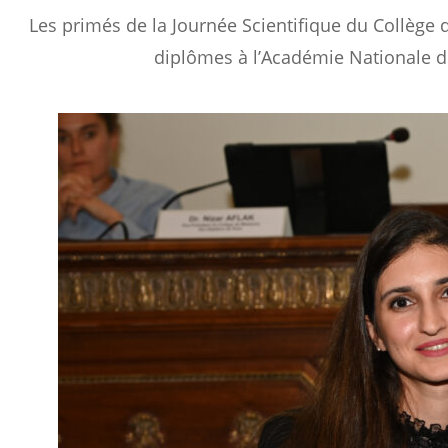
Les primés de la Journée Scientifique du Collège 
diplômes à l’Académie Nationale d