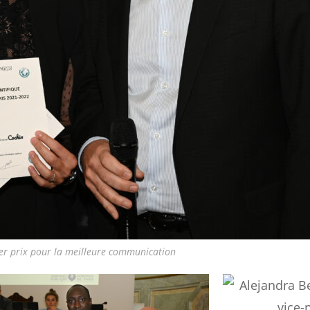
er prix pour la meilleure communication