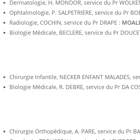
Dermatologie, H. MONDOR, service du Pr WOLKE
Ophtalmologie, P. SALPETRIERE, service du Pr B
Radiologie, COCHIN, service du Pr DRAPE :
MOALL
Biologie Médicale, BECLERE, service du Pr DOUC
Chirurgie Infantile, NECKER ENFANT MALADES, se
Biologie Médicale, R. DEBRE, service du Pr DA C
Chirurgie Orthopédique, A. PARE, service du Pr B