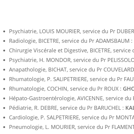
Psychiatrie, LOUIS MOURIER, service du Pr DUBE
Radiologie, BICETRE, service du Pr ADAMSBAUM :
Chirurgie Viscérale et Digestive, BICETRE, servic
Psychiatrie, H. MONDOR, service du Pr PELISSOL
Anapathologie, BICHAT, service du Pr COUVELARD
Rhumatologie, P. SALIPETRIERE, service du Pr FA
Rhumatologie, COCHIN, service du Pr ROUX :
GHO
Hépato-Gastroentérologie, AVICENNE, service du
Pédiatrie, R. DEBRE, service du Pr BARUCHEL :
KA
Cardiologie, P. SALPETRIERE, service du Pr MON
Pneumologie, L. MOURIER, service du Pr FLAMEN