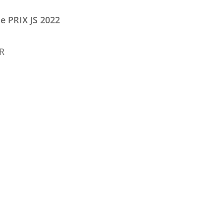
e PRIX JS 2022
R