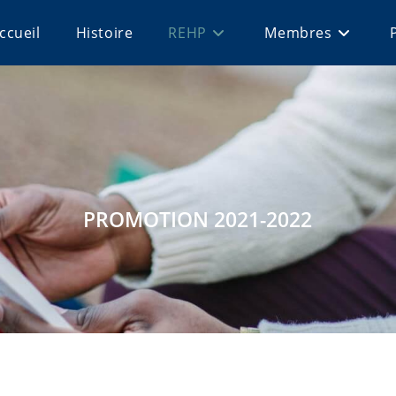
ccueil
Histoire
REHP
Membres
PROMOTION 2021-2022