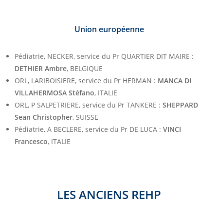
Union européenne
Pédiatrie, NECKER, service du Pr QUARTIER DIT MAIRE :
DETHIER Ambre
, BELGIQUE
ORL, LARIBOISIERE, service du Pr HERMAN :
MANCA DI
VILLAHERMOSA Stéfano
, ITALIE
ORL, P SALPETRIERE, service du Pr TANKERE :
SHEPPARD
Sean
Christopher
, SUISSE
Pédiatrie, A BECLERE, service du Pr DE LUCA :
VINCI
Francesco
, ITALIE
LES ANCIENS REHP