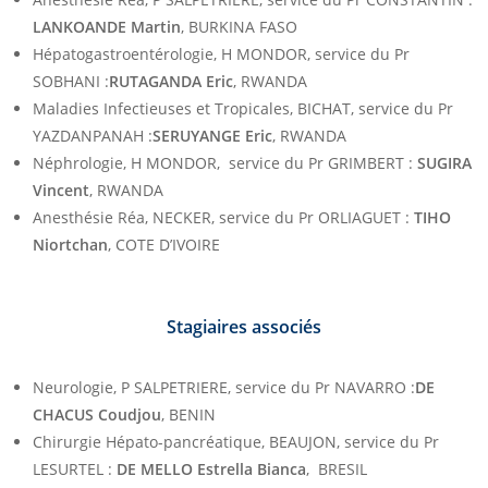
LANKOANDE Martin
, BURKINA FASO
Hépatogastroentérologie, H MONDOR, service du Pr
SOBHANI :
RUTAGANDA Eric
, RWANDA
Maladies Infectieuses et Tropicales, BICHAT, service du Pr
YAZDANPANAH :
SERUYANGE Eric
, RWANDA
Néphrologie, H MONDOR, service du Pr GRIMBERT :
SUGIRA
Vincent
, RWANDA
Anesthésie Réa, NECKER, service du Pr ORLIAGUET :
TIHO
Niortchan
, COTE D’IVOIRE
Stagiaires associés
Neurologie, P SALPETRIERE, service du Pr NAVARRO :
DE
CHACUS Coudjou
, BENIN
Chirurgie Hépato-pancréatique, BEAUJON, service du Pr
LESURTEL :
DE MELLO Estrella Bianca
, BRESIL