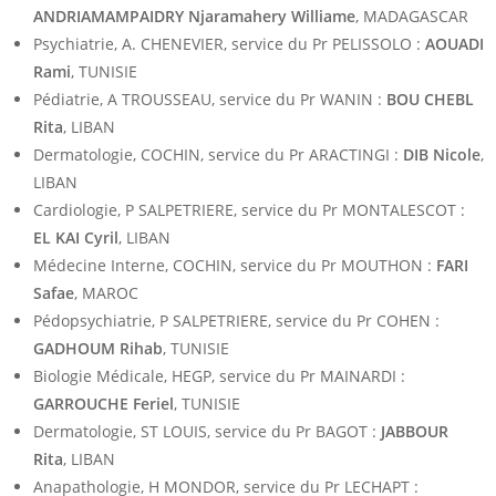
ANDRIAMAMPAIDRY Njaramahery Williame
, MADAGASCAR
Psychiatrie, A. CHENEVIER, service du Pr PELISSOLO :
AOUADI
Rami
, TUNISIE
Pédiatrie, A TROUSSEAU, service du Pr WANIN :
BOU CHEBL
Rita
, LIBAN
Dermatologie, COCHIN, service du Pr ARACTINGI :
DIB Nicole
,
LIBAN
Cardiologie, P SALPETRIERE, service du Pr MONTALESCOT :
EL KAI Cyril
, LIBAN
Médecine Interne, COCHIN, service du Pr MOUTHON :
FARI
Safae
, MAROC
Pédopsychiatrie, P SALPETRIERE, service du Pr COHEN :
GADHOUM Rihab
, TUNISIE
Biologie Médicale, HEGP, service du Pr MAINARDI :
GARROUCHE Feriel
, TUNISIE
Dermatologie, ST LOUIS, service du Pr BAGOT :
JABBOUR
Rita
, LIBAN
Anapathologie, H MONDOR, service du Pr LECHAPT :