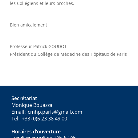
les Collégiens et leurs proches.
Bien amicalement
Professeur Patrick GOUDOT
Président du Collège de Médecine des Hôpitaux de Paris
Secrétariat
Monique Bouazza
Email : cmhp.paris@gmail.com
Tel : +33 (0)6 23 38 49 00
Horaires d’ouverture